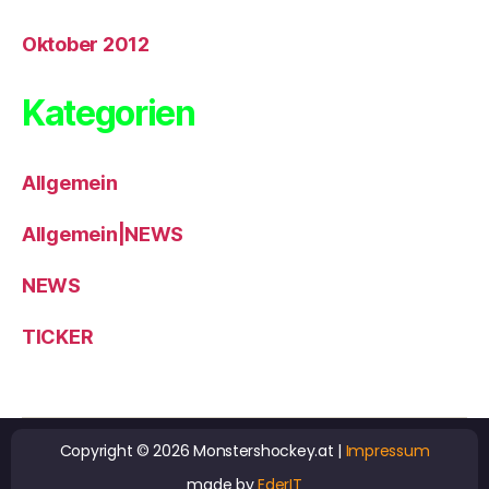
Oktober 2012
Kategorien
Allgemein
Allgemein|NEWS
NEWS
TICKER
Copyright © 2026 Monstershockey.at |
Impressum
made by
EderIT