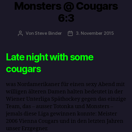
Monsters @ Cougars
6:3
Von
Steve Binder
3. November 2015
Late night with some
cougars
was Nordamerikaner für einen sexy Abend mit
willigen älteren Damen halten bedeutet in der
Wiener Unterliga Späthockey gegen das einzige
Team, das – ausser Totonka und Monsters –
jemals diese Liga gewinnen konnte: Meister
2006 Vienna Cougars und in den letzten Jahren
unser Erzgegner.