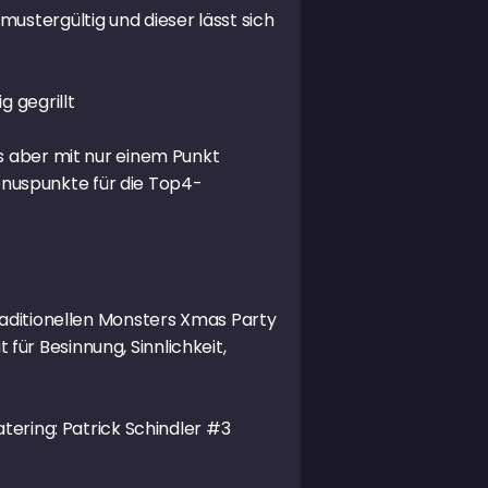
ustergültig und dieser lässt sich
g gegrillt
rs aber mit nur einem Punkt
nuspunkte für die Top4-
raditionellen Monsters Xmas Party
ür Besinnung, Sinnlichkeit,
tering: Patrick Schindler #3