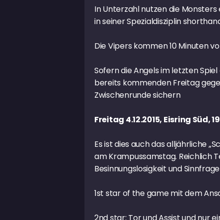
In Unterzahl nutzen die Monsters 
in seiner Spezialdisziplin shorthan
Die Vipers kommen 10 Minuten vor 
Sofern die Angels im letzten Spie
bereits kommenden Freitag gegen
Zwischenrunde sichern
Freitag 4.12.2015, Eisring Süd,
Es ist dies auch das alljährliche
am Krampussamstag. Reichlich Teu
Besinnungslosigkeit und Sinnfrage
1st star of the game mit dem Ansc
2nd star: Tor und Assist und nur