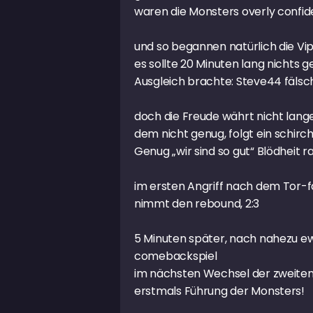
waren die Monsters overly confide
und so begannen natürlich die Vi
es sollte 20 Minuten lang nichts 
Ausgleich brachte: Steve44 fälsc
doch die Freude währt nicht lange
dem nicht genug, folgt ein schirch
Genug „wir sind so gut“ Blödheit 
im ersten Angriff nach dem Tor-fa
nimmt den rebound, 2:3
5 Minuten später, nach nahezu ew
comebackspiel
im nächsten Wechsel der zweiten L
erstmals Führung der Monsters!