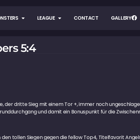
NSTERS
LEAGUE
CONTACT
GALLERY
ers 5:4
 der dritte Sieg mit einem Tor +, immer noch ungeschlage
Grunddurchgang und damit ein Bonuspunkt für die Zwischen
 den tollen Siegen gegen die fellow Top4, Titelfavorit Ang