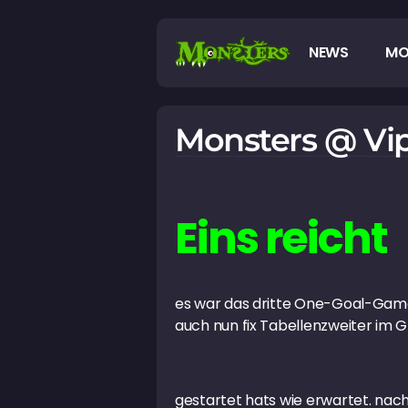
NEWS
MO
Monsters @ Vip
Eins reicht
es war das dritte One-Goal-Game,
auch nun fix Tabellenzweiter im 
gestartet hats wie erwartet. nach