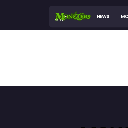
NEWS
MO