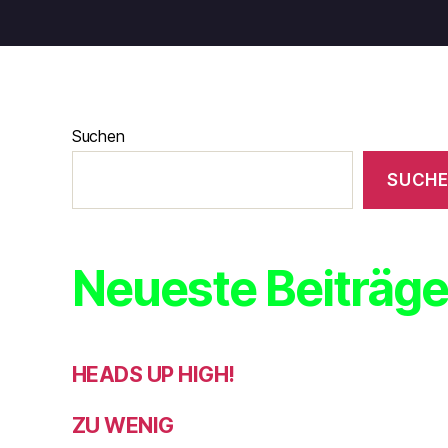
Suchen
SUCH
Neueste Beiträg
HEADS UP HIGH!
ZU WENIG