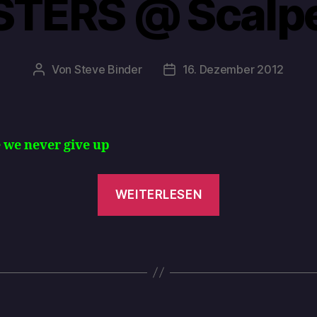
TERS @ Scalpel
Von
Steve Binder
16. Dezember 2012
 we never give up
WEITERLESEN