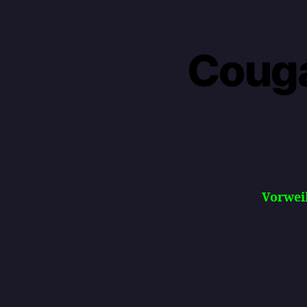
Coug
Vorwei