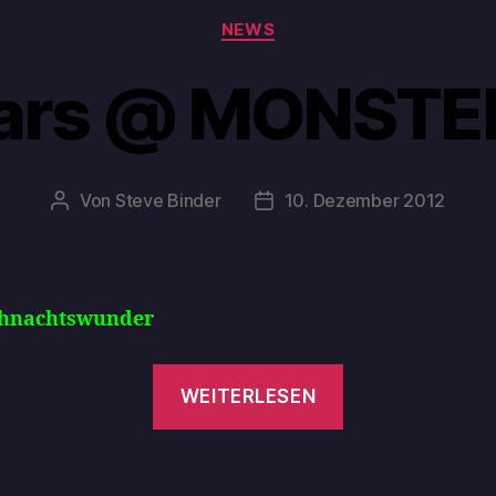
NEWS
ars @ MONSTER
Von
Steve Binder
10. Dezember 2012
hnachtswunder
WEITERLESEN