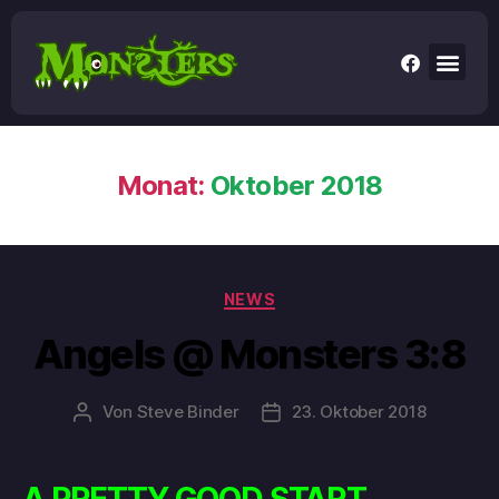
Monat:
Oktober 2018
NEWS
Angels @ Monsters 3:8
Von
Steve Binder
23. Oktober 2018