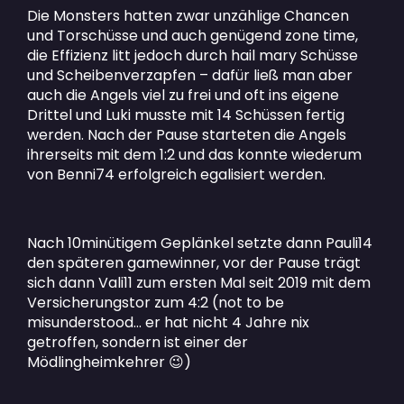
Die Monsters hatten zwar unzählige Chancen
und Torschüsse und auch genügend zone time,
die Effizienz litt jedoch durch hail mary Schüsse
und Scheibenverzapfen – dafür ließ man aber
auch die Angels viel zu frei und oft ins eigene
Drittel und Luki musste mit 14 Schüssen fertig
werden. Nach der Pause starteten die Angels
ihrerseits mit dem 1:2 und das konnte wiederum
von Benni74 erfolgreich egalisiert werden.
Nach 10minütigem Geplänkel setzte dann Pauli14
den späteren gamewinner, vor der Pause trägt
sich dann Vali11 zum ersten Mal seit 2019 mit dem
Versicherungstor zum 4:2 (not to be
misunderstood… er hat nicht 4 Jahre nix
getroffen, sondern ist einer der
Mödlingheimkehrer
)
😉