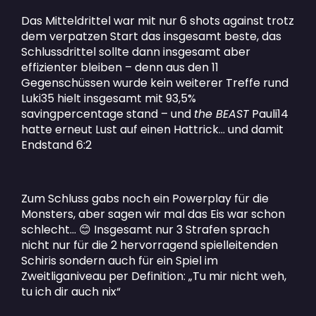
Das Mitteldrittel war mit nur 6 shots against trotz
dem verpatzen Start das insgesamt beste, das
Schlussdrittel sollte dann insgesamt aber
effizienter bleiben – denn aus den 11
Gegenschüssen wurde kein weiterer Treffe rund
Luki35 hielt insgesamt mit 93,5%
savingpercentage stand – und
the BEAST
Pauli14
hatte erneut Lust auf einen Hattrick… und damit
Endstand 6:2
Zum Schluss gabs noch ein Powerplay für die
Monsters, aber sagen wir mal das Eis war schon
schlecht…
Insgesamt nur 3 Strafen sprach
😊
nicht nur für die 2 hervorragend spielleitenden
Schiris sondern auch für ein Spiel im
Zweitliganiveau per Definition: „Tu mir nicht weh,
tu ich dir auch nix“