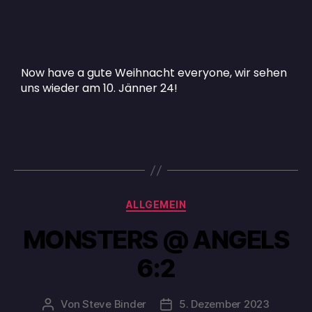
Now have a gute Weihnacht everyone, wir sehen
uns wieder am 10. Jänner 24!
ALLGEMEIN
MONSTERS @ ANGELS
6:2
Von
Steve Binder
5. Dezember 2023