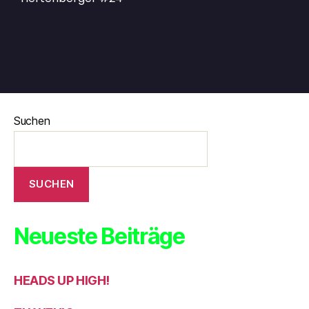
Suchen
SUCHEN
Neueste Beiträge
HEADS UP HIGH!