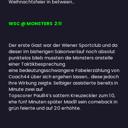
Weihnachtsfeier in between…
WSC @ MONSTERS 2:11
Der erste Gast war der Wiener Sportclub und da
dieser im bisherigen Saisonverlauf noch absolut
punktelos blieb mussten die Monsters anstelle
einer Taktikbesprechung
eine bedeutungsschwangere Fabelerzählung von
Coach44 über sich ergehen lassen… diese jedoch
ihre Wirkung zeigte. Selbiger assistierte bereits in
Minute zwei auf
Topscorer Pauli14’s sattem Kreuzeckler zum 1:0,
ehe fünf Minuten später Max91 sein comeback in
grün feierte und auf 2:0 erhöhte.