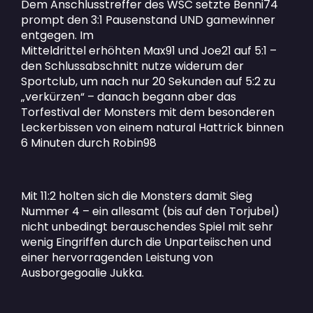
Dem Anschlusstreffer des WSC setzte Benni74
prompt den 3:1 Pausenstand UND gamewinner
entgegen. Im
Mitteldrittel erhöhten Max91 und Joe21 auf 5:1 –
den Schlussabschnitt nutze widerum der
Sportclub, um nach nur 20 Sekunden auf 5:2 zu
„verkürzen“ – danach begann aber das
Torfestival der Monsters mit dem besonderen
Leckerbissen von einem natural Hattrick binnen
6 Minuten durch Robin98
Mit 11:2 holten sich die Monsters damit Sieg
Nummer 4 – ein allesamt (bis auf den Torjubel)
nicht unbedingt berauschendes Spiel mit sehr
wenig Eingriffen durch die Unparteiischen und
einer hervorragenden Leistung von
Ausborgegoalie Jukka.