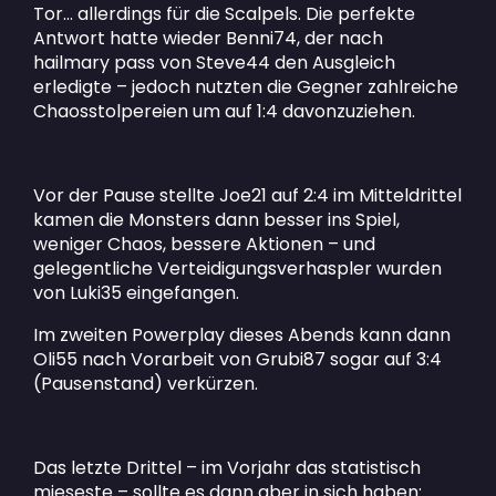
Tor… allerdings für die Scalpels. Die perfekte
Antwort hatte wieder Benni74, der nach
hailmary pass von Steve44 den Ausgleich
erledigte – jedoch nutzten die Gegner zahlreiche
Chaosstolpereien um auf 1:4 davonzuziehen.
Vor der Pause stellte Joe21 auf 2:4 im Mitteldrittel
kamen die Monsters dann besser ins Spiel,
weniger Chaos, bessere Aktionen – und
gelegentliche Verteidigungsverhaspler wurden
von Luki35 eingefangen.
Im zweiten Powerplay dieses Abends kann dann
Oli55 nach Vorarbeit von Grubi87 sogar auf 3:4
(Pausenstand) verkürzen.
Das letzte Drittel – im Vorjahr das statistisch
mieseste – sollte es dann aber in sich haben: