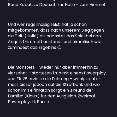
Band Kabat, zu Deutsch zur Hölle – zum Himmel
Und wer regelmäßig ließt, hat ja schon
mitgekommen, dass nach unserem Sieg gegen
die Teifl (Hölle) als nächstes das Spiel bei den
Angels (Himmel) anstand… und himmlisch war
zumindest das Ergebnis
😉
Die Monsters – wieder nur aber immerhin zu
vierzehnt – starteten früh mit einem Powerplay
und Flo28 erzielte die Führung – wenig später
muss dieser jedoch auf die Strafbank und wie
schon im Teiflmatch sorgt ein ‚Freund der
Familie‘ (Klausi) für den Ausgleich. Zweimal
Powerplay, 1:1, Pause