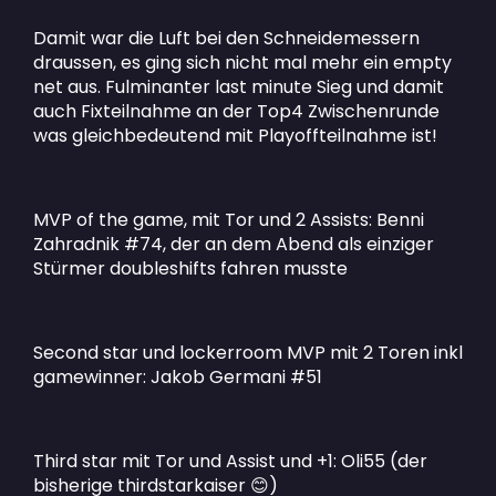
Damit war die Luft bei den Schneidemessern
draussen, es ging sich nicht mal mehr ein empty
net aus. Fulminanter last minute Sieg und damit
auch Fixteilnahme an der Top4 Zwischenrunde
was gleichbedeutend mit Playoffteilnahme ist!
MVP of the game, mit Tor und 2 Assists: Benni
Zahradnik #74, der an dem Abend als einziger
Stürmer doubleshifts fahren musste
Second star und lockerroom MVP mit 2 Toren inkl
gamewinner: Jakob Germani #51
Third star mit Tor und Assist und +1: Oli55 (der
bisherige thirdstarkaiser
)
😊