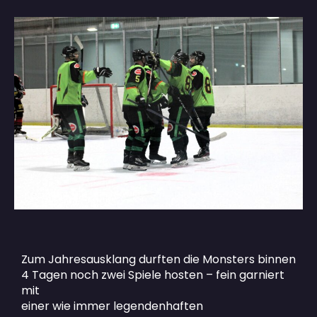
Zum Jahresausklang durften die Monsters binnen
4 Tagen noch zwei Spiele hosten – fein garniert
mit
einer wie immer legendenhaften