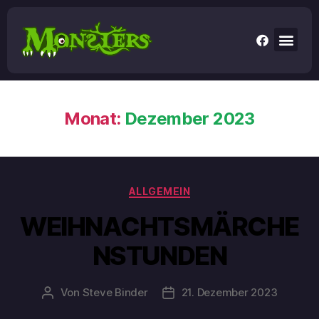
Monat:
Dezember 2023
ALLGEMEIN
WEIHNACHTSMÄRCHE
NSTUNDEN
Von
Steve Binder
21. Dezember 2023