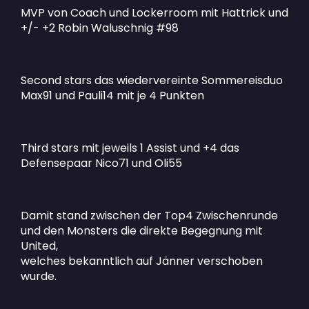
MVP von Coach und Lockerroom mit Hattrick und
+/- +2 Robin Waluschnig #98
Second stars das wiedervereinte Sommereisduo
Max91 und Pauli14 mit je 4 Punkten
Third stars mit jeweils 1 Assist und +4 das
Defensepaar Nico71 und Oli55
Damit stand zwischen der Top4 Zwischenrunde
und den Monsters die direkte Begegnung mit
United,
welches bekanntlich auf Jänner verschoben
wurde.