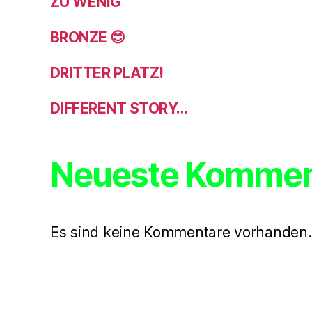
ZU WENIG
BRONZE 😊
DRITTER PLATZ!
DIFFERENT STORY…
Neueste Kommen
Es sind keine Kommentare vorhanden.