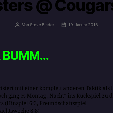
ters @ Cougars
Von
Steve Binder
19. Januar 2016
 BUMM…
isiert mit einer komplett anderen Taktik als 
ch ging es Montag „Nacht“ ins Rückspiel zu 
s (Hinspiel 6:3, Freundschaftsspiel
achtswoche 8:8)