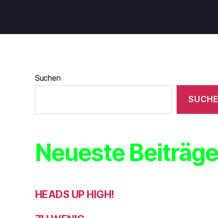
Suchen
SUCH
Neueste Beiträg
HEADS UP HIGH!