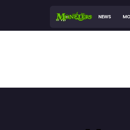
NEWS
MO