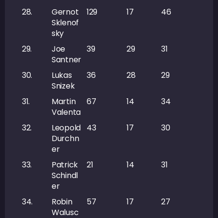
28.
Gernot
129
17
46
63
Sklenof
sky
29.
Joe
39
29
31
60
Santner
30.
Lukas
36
28
29
57
Snizek
31.
Martin
67
14
34
48
Valenta
32.
Leopold
43
17
30
47
Durchn
er
33.
Patrick
21
14
31
45
Schindl
er
34.
Robin
57
17
27
44
Walusc