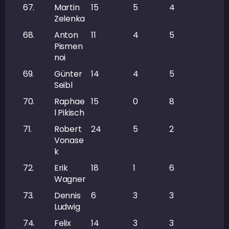
67.
Martin
15
5
4
9
Zelenka
68.
Anton
11
4
5
9
Pismen
noi
69.
Günter
14
4
5
9
Seibl
70.
Raphae
15
0
8
8
l Pikisch
71.
Robert
24
5
2
7
Vonase
k
72.
Erik
18
1
6
7
Wagner
73.
Dennis
6
3
3
6
Ludwig
74.
Felix
14
3
3
6