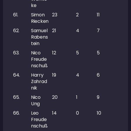
ke
61.
Simon
23
2
11
13
Riecken
62.
Samuel
21
4
7
11
Rabens
tein
63.
Nico
12
5
5
10
Freude
nschuß
64.
Harry
19
4
6
10
Zahrad
nik
65.
Nico
20
1
9
10
Ung
66.
Leo
14
0
10
10
Freude
nschuß