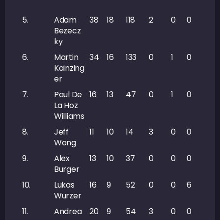
5.
Adam
38
18
118
2
0
0
6
Bezecz
ky
6.
Martin
34
16
133
0
1
0
4
Kainzing
er
7.
Paul De
16
13
47
0
1
0
1
La Hoz
Williams
8.
Jeff
11
10
14
3
0
0
1
Wong
9.
Alex
13
10
37
0
0
0
5
Burger
10.
Lukas
16
9
52
0
0
6
3
Wurzer
11.
Andrea
20
9
54
3
0
0
3