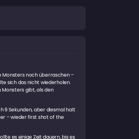
die Monsters noch überraschen –
te sich das nicht wiederholen.
Monsters gibt, als den
ch 9 Sekunden, aber diesmal halt
r – wieder first shot of the
lte es einige Zeit dauern, bis es