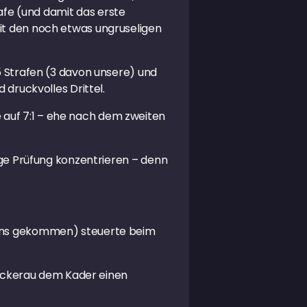
afe (und damit das erste
mit den noch etwas ungruseligen
 5 Strafen (3 davon unsere) und
 druckvolles Drittel.
 auf 7:1 – ehe nach dem zweiten
tige Prüfung konzentrieren – denn
u uns gekommen) steuerte beim
ockerau dem Kader einen