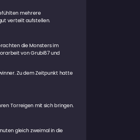
gefühlten mehrere
t verteilt aufstellen.
rbrachten die Monsters im
Vorarbeit von Grubi87 und
ewinner. Zu dem Zeitpunkt hatte
hren Torreigen mit sich bringen.
nuten gleich zweimal in die