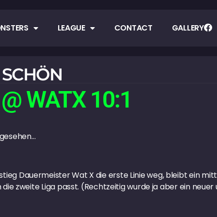
NSTERS
LEAGUE
CONTACT
GALLERY
S SCHÖN
@ WATX 10:1
t gesehen…
eg Dauermeister Wat X die erste Linie weg, bleibt ein mitt
 die zweite Liga passt. (Rechtzeitig wurde ja aber ein neu