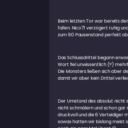
Beim letzten Tor war bereits der
fallen. Nico71 verzögert ruhig un
zum 9:0 Pausenstand perfekt ab
Das Schlussdrittel begann erwar
Wort fiel unwissentlich (?) mehr
Die Monsters ließen sich aber d
damit wir aber kein Drittel verlie
Der Umstand des absolut nicht 
nicht schmälern und schon gar n
druckvoll und die 6 Verteidiger 
sowas hatten wir bislang meist sc