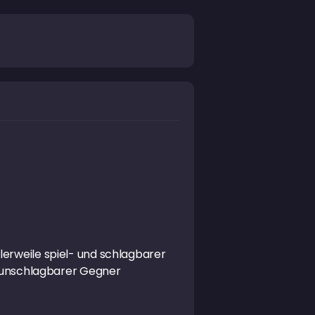
lerweile spiel- und schlagbarer
er unschlagbarer Gegner