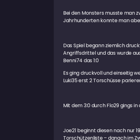
Bei den Monsters musste man zwa
Jahrhunderten konnte man aber mi
Das Spiel begann ziemlich druck
Angriffsdrittel und das wurde a
Benni74 das 1:0
Es ging druckvoll und einseitig 
Luki35 erst 2 Torschüsse parier
Mit dem 3:0 durch Flo29 gings in 
Joe21 beginnt diesen nach nur 19
Torschützenliste – danach im Zw