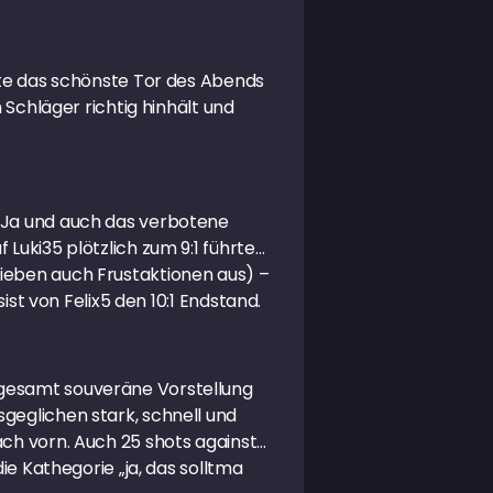
llte das schönste Tor des Abends
 Schläger richtig hinhält und
. Ja und auch das verbotene
Luki35 plötzlich zum 9:1 führte…
lieben auch Frustaktionen aus) –
ist von Felix5 den 10:1 Endstand.
sgesamt souveräne Vorstellung
geglichen stark, schnell und
ach vorn. Auch 25 shots against…
ie Kathegorie „ja, das solltma