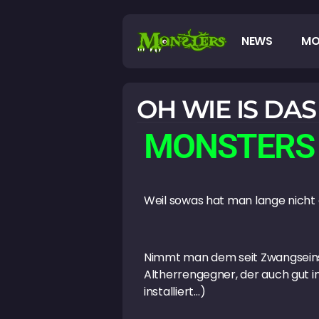
NEWS
MO
OH WIE IS DA
MONSTERS 
Weil sowas hat man lange nich
Nimmt man dem seit Zwangseinsti
Altherrengegner, der auch gut in
installiert…)