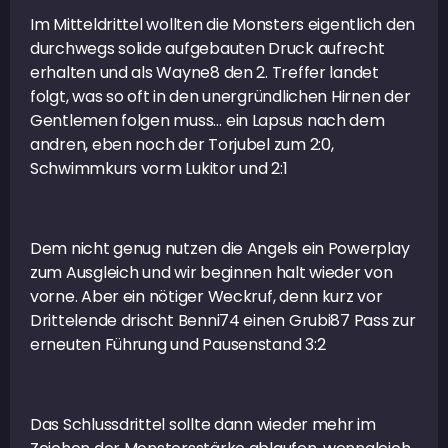
Im Mitteldrittel wollten die Monsters eigentlich den
durchwegs solide aufgebauten Druck aufrecht
erhalten und als Wayne8 den 2. Treffer landet
folgt, was so oft in den unergründlichen Hirnen der
Gentlemen folgen muss… ein Lapsus nach dem
andren, eben noch der Torjubel zum 2:0,
Schwimmkurs vorm Lukitor und 2:1
Dem nicht genug nutzen die Angels ein Powerplay
zum Ausgleich und wir beginnen halt wieder von
vorne. Aber ein nötiger Weckruf, denn kurz vor
Drittelende drischt Benni74 einen Grubi87 Pass zur
erneuten Führung und Pausenstand 3:2
Das Schlussdrittel sollte dann wieder mehr im