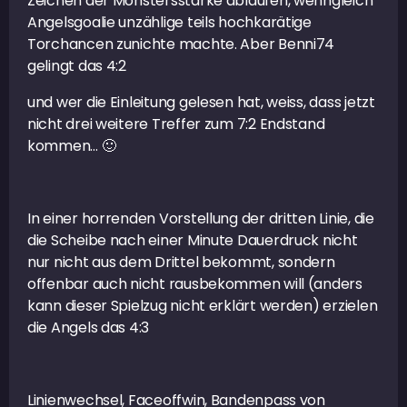
Zeichen der Monstersstärke ablaufen, wenngleich
Angelsgoalie unzählige teils hochkarätige
Torchancen zunichte machte. Aber Benni74
gelingt das 4:2
und wer die Einleitung gelesen hat, weiss, dass jetzt
nicht drei weitere Treffer zum 7:2 Endstand
kommen… 🙂
In einer horrenden Vorstellung der dritten Linie, die
die Scheibe nach einer Minute Dauerdruck nicht
nur nicht aus dem Drittel bekommt, sondern
offenbar auch nicht rausbekommen will (anders
kann dieser Spielzug nicht erklärt werden) erzielen
die Angels das 4:3
Linienwechsel, Faceoffwin, Bandenpass von