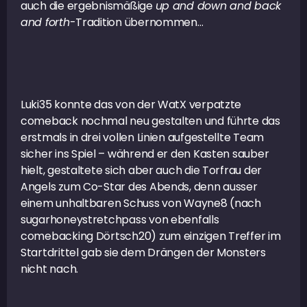
auch die ergebnismäßige
up and down and back
and forth
-Tradition übernommen…
Luki35 konnte das von der WatX verpatzte
comeback nochmal neu gestalten und führte das
erstmals in drei vollen Linien aufgestellte Team
sicher ins Spiel – während er den Kasten sauber
hielt, gestaltete sich aber auch die Torfrau der
Angels zum Co-Star des Abends, denn ausser
einem unhaltbaren Schuss von Wayne8 (nach
sugarhoneystretchpass von ebenfalls
comebacking Dörtsch20) zum einzigen Treffer im
Startdrittel gab sie dem Drängen der Monsters
nicht nach.