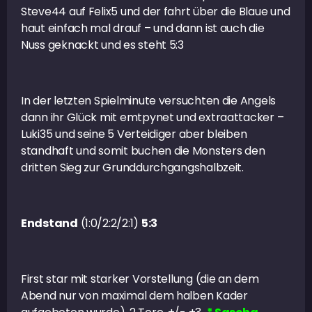
Steve44 auf Felix5 und der fahrt über die Blaue und
haut einfach mal drauf – und dann ist auch die
Nuss geknackt und es steht 5:3
In der letzten Spielminute versuchten die Angels
dann ihr Glück mit emtpynet und extraattacker –
Luki35 und seine 5 Verteidiger aber bleiben
standhaft und somit buchen die Monsters den
dritten Sieg zur Grunddurchgangshalbzeit.
Endstand
(1:0/2:2/2:1)
5:3
First star mit starker Vorstellung (die an dem
Abend nur von maximal dem halben Kader