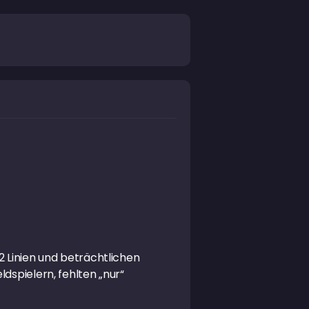
2 Linien und beträchtlichen
dspielern, fehlten „nur“