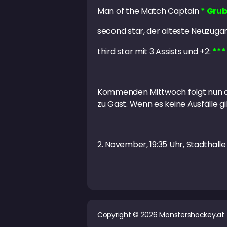
Man of the Match Captain
* Grub
second star, der älteste Neuzuga
third star mit 3 Assists und +2:
***
Kommenden Mittwoch folgt nun d
zu Gast. Wenn es keine Ausfälle 
2. November, 19:35 Uhr, Stadthalle
Copyright © 2026 Monstershockey.at 