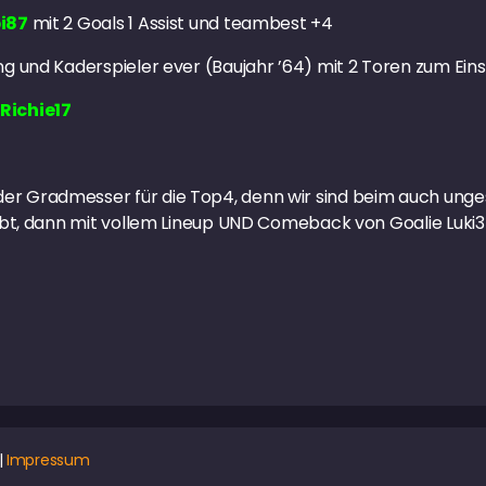
i87
mit 2 Goals 1 Assist und teambest +4
ng und Kaderspieler ever (Baujahr ’64) mit 2 Toren zum Ein
 Richie17
er Gradmesser für die Top4, denn wir sind beim auch ung
gibt, dann mit vollem Lineup UND Comeback von Goalie Luki3
|
Impressum