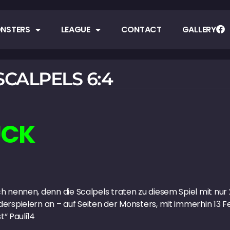
NSTERS
LEAGUE
CONTACT
GALLERY
CALPELS 6:4
ÜCK
nennen, denn die Scalpels traten zu diesem Spiel mit nur 
spielern an – auf Seiten der Monsters, mit immerhin 13 Fel
t“ Pauli14