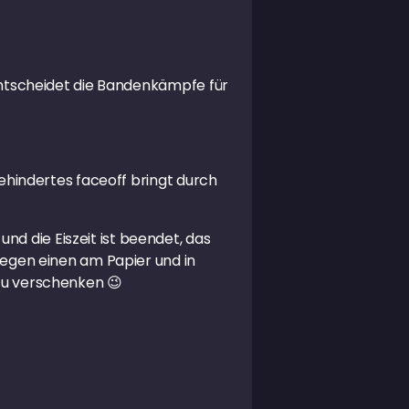
7 entscheidet die Bandenkämpfe für
 behindertes faceoff bringt durch
d die Eiszeit ist beendet, das
 gegen einen am Papier und in
 zu verschenken 😉