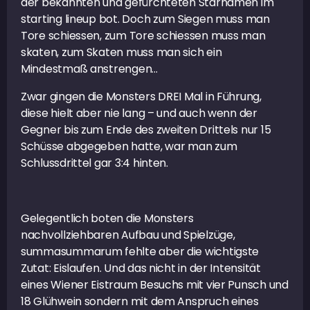
der bekannten und gefürchteten Starnamen im
starting lineup bot. Doch zum Siegen muss man
Tore schiessen, zum Tore schiessen muss man
skaten, zum Skaten muss man sich ein
Mindestmaß anstrengen…
Zwar gingen die Monsters DREI Mal in Führung,
diese hielt aber nie lang – und auch wenn der
Gegner bis zum Ende des zweiten Drittels nur 15
Schüsse abgegeben hatte, war man zum
Schlussdrittel gar 3:4 hinten.
Gelegentlich boten die Monsters
nachvollziehbaren Aufbau und Spielzüge,
summasummarum fehlte aber die wichtigste
Zutat: Eislaufen. Und das nicht in der Intensität
eines Wiener Eistraum Besuchs mit vier Punsch und
18 Glühwein sondern mit dem Anspruch eines