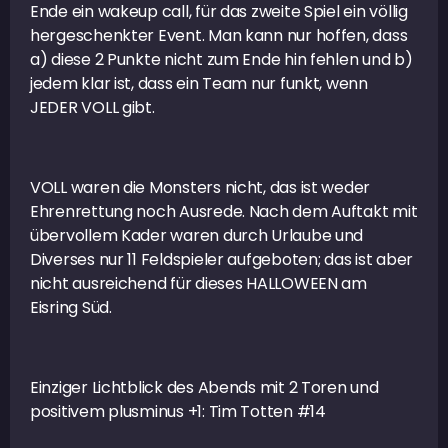
Ende ein wakeup call, für das zweite Spiel ein völlig
hergeschenkter Event. Man kann nur hoffen, dass
a) diese 2 Punkte nicht zum Ende hin fehlen und b)
jedem klar ist, dass ein Team nur funkt, wenn
JEDER VOLL gibt.
VOLL waren die Monsters nicht, das ist weder
Ehrenrettung noch Ausrede. Nach dem Auftakt mit
übervollem Kader waren durch Urlaube und
Diverses nur 11 Feldspieler aufgeboten; das ist aber
nicht ausreichend für dieses HALLOWEEN am
Eisring Süd.
Einziger Lichtblick des Abends mit 2 Toren und
positivem plusminus +1: Tim Totten #14