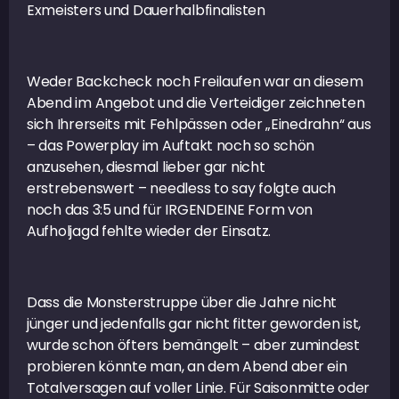
Exmeisters und Dauerhalbfinalisten
Weder Backcheck noch Freilaufen war an diesem
Abend im Angebot und die Verteidiger zeichneten
sich Ihrerseits mit Fehlpässen oder „Einedrahn“ aus
– das Powerplay im Auftakt noch so schön
anzusehen, diesmal lieber gar nicht
erstrebenswert – needless to say folgte auch
noch das 3:5 und für IRGENDEINE Form von
Aufholjagd fehlte wieder der Einsatz.
Dass die Monsterstruppe über die Jahre nicht
jünger und jedenfalls gar nicht fitter geworden ist,
wurde schon öfters bemängelt – aber zumindest
probieren könnte man, an dem Abend aber ein
Totalversagen auf voller Linie. Für Saisonmitte oder