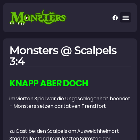
Monsters @ Scalpels
3:4
KNAPP ABER DOCH
im vierten Spiel war die Ungeschlagenheit beendet
– Monsters setzen caritativen Trend fort
zu Gast bei den Scalpels am Ausweichheimort
Stadthalle stand man letzten Samstag der