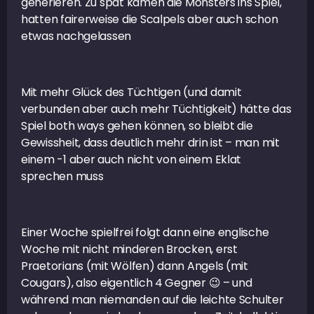
generieren. Zu spät kamen die Monsters ins Spiel,
hatten fairerweise die Scalpels aber auch schon
etwas nachgelassen
Mit mehr Glück des Tüchtigen (und damit
verbunden aber auch mehr Tüchtigkeit) hätte das
Spiel both ways gehen können, so bleibt die
Gewissheit, dass deutlich mehr drin ist – man mit
einem -1 aber auch nicht von einem Eklat
sprechen muss
Einer Woche spielfrei folgt dann eine englische
Woche mit nicht minderen Brocken, erst
Praetorians (mit Wölfen) dann Angels (mit
Cougars), also eigentlich 4 Gegner 😉 – und
während man niemanden auf die leichte Schulter