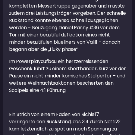
kompletten Messertruppe gegenüber und musste
zudem drei Leistungsträger vorgeben. Der schnelle
Rückstand konnte ebenso schnell ausgeglichen
werden – Neuzugang Daniel Panny #36 vor dem
Tor mit einer beautiful deflection eines nicht
minder beautifulen blueliners von Vali11 – danach
begann aber die „fluky phase“
Im Powerplayaufbau ein herzzerreissenden
Geschenk führt zu einem shorthander, kurz vor der
Pause ein nicht minder komisches Stolpertor – und
weitere Weihnachtsaktionen bescherten den
Scalpels eine 4:1 Führung
Ein Strich von einem Faden von Richie17
verringerte den Rückstand, das 3:4 durch Notti22
kam letztendlich zu spät um noch Spannung zu