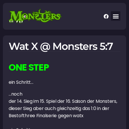
Wat X @ Monsters 5:7
ONE STEP
ein Schritt…
…noch
der 14. Sieg im 15. Spiel der 16. Saison der Monsters,
dieser Sieg aber auch gleichzeitig das 1:0 in der
Bestofthree Finalserie gegen watx