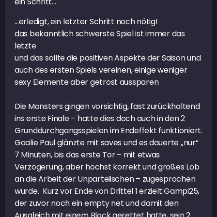
ein Schritt…
…erledigt, ein letzter Schritt noch nötig!
das bekanntlich schwerste Spiel ist immer das
letzte
und das sollte die positiven Aspekte der Saison und
auch des ersten Spiels vereinen, einige weniger
sexy Elemente aber getrost aussparen
Die Monsters gingen vorsichtig, fast zurückhaltend
ins erste Finale – hatte dies doch auch in den 2
Grunddurchgangsspielen im Endeffekt funktioniert.
Goalie Paul glänzte mit saves und es dauerte „nur“
7 Minuten, bis das erste Tor – mit etwas
Verzögerung, aber höchst korrekt und großes Lob
an die Arbeit der Unparteiischen – zugesprochen
wurde. Kurz vor Ende von Drittel 1 erzielt Gampi25,
der zuvor noch ein empty net und damit den
Ausgleich mit einem Block gerettet hatte, sein 2.