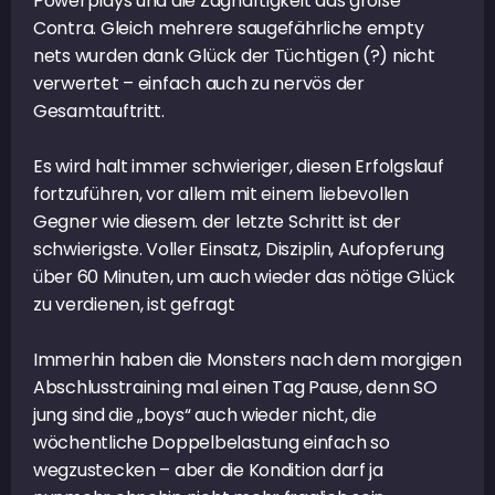
Powerplays und die Zaghaftigkeit das große
Contra. Gleich mehrere saugefährliche empty
nets wurden dank Glück der Tüchtigen (?) nicht
verwertet – einfach auch zu nervös der
Gesamtauftritt.
Es wird halt immer schwieriger, diesen Erfolgslauf
fortzuführen, vor allem mit einem liebevollen
Gegner wie diesem. der letzte Schritt ist der
schwierigste. Voller Einsatz, Disziplin, Aufopferung
über 60 Minuten, um auch wieder das nötige Glück
zu verdienen, ist gefragt
Immerhin haben die Monsters nach dem morgigen
Abschlusstraining mal einen Tag Pause, denn SO
jung sind die „boys“ auch wieder nicht, die
wöchentliche Doppelbelastung einfach so
wegzustecken – aber die Kondition darf ja