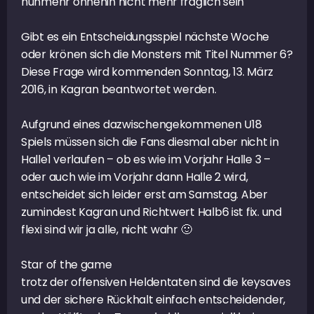
nunmehr ohnehin nicht mehr fraglich sein
Gibt es ein Entscheidungsspiel nächste Woche
oder krönen sich die Monsters mit Titel Nummer 6?
Diese Frage wird kommenden Sonntag, 13. März
2016, in Kagran beantwortet werden.
Aufgrund eines dazwischengekommenen U18
Spiels müssen sich die Fans diesmal aber nicht in
Halle1 verlaufen – ob es wie im Vorjahr Halle 3 –
oder auch wie im Vorjahr dann Halle 2 wird,
entscheidet sich leider erst am Samstag. Aber
zumindest Kagran und Richtwert Halb6 ist fix. und
flexi sind wir ja alle, nicht wahr 🙂
Star of the game
trotz der offensiven Heldentaten sind die keysaves
und der sichere Rückhalt einfach entscheidender,