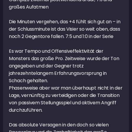
großes Aufatmen
Die Minuten vergehen, das +4 fühlt sich gut an – in
der Schlussminute ist das Visier so weit oben, dass
noch 2 Gegentore fallen. 7:5 und 1:0 in der Serie
Es war Tempo und Offensiveffektivität der
Monsters das große Pro. Zeitweise wurde der Ton
angegeben und der Gegner trotz
jahrezehntelangem Erfahrungsvorsprung in
Schach gehalten.
Phasenweise aber war man überhaupt nicht in der
Lage, vernünftig zu verteidigen oder die Transition
von passivem Stellungsspiel und aktivem Angriff
durchzuführen.
Das absolute Versagen in den doch so vielen