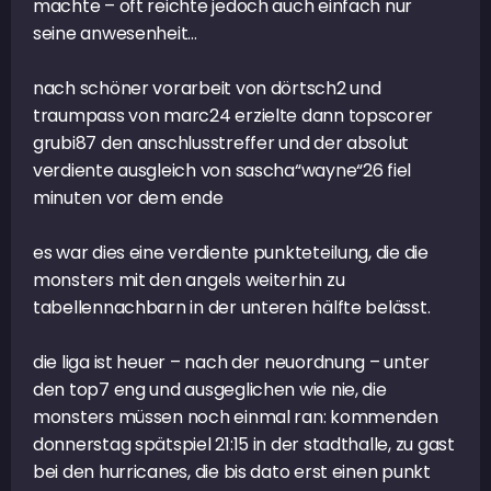
machte – oft reichte jedoch auch einfach nur
seine anwesenheit…
nach schöner vorarbeit von dörtsch2 und
traumpass von marc24 erzielte dann topscorer
grubi87 den anschlusstreffer und der absolut
verdiente ausgleich von sascha“wayne“26 fiel
minuten vor dem ende
es war dies eine verdiente punkteteilung, die die
monsters mit den angels weiterhin zu
tabellennachbarn in der unteren hälfte belässt.
die liga ist heuer – nach der neuordnung – unter
den top7 eng und ausgeglichen wie nie, die
monsters müssen noch einmal ran: kommenden
donnerstag spätspiel 21:15 in der stadthalle, zu gast
bei den hurricanes, die bis dato erst einen punkt