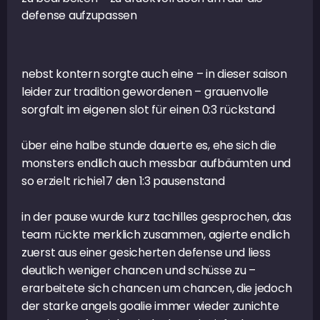
defense aufzupassen
nebst kontern sorgte auch eine – in dieser saison
leider zur tradition gewordenen – grauenvolle
sorgfalt im eigenen slot für einen 0:3 rückstand
über eine halbe stunde dauerte es, ehe sich die
monsters endlich auch messbar aufbäumten und
so erzielt richie17 den 1:3 pausenstand
in der pause wurde kurz tachilles gesprochen, das
team rückte merklich zusammen, agierte endlich
zuerst aus einer gesicherten defense und liess
deutlich weniger chancen und schüsse zu –
erarbeitete sich chancen um chancen, die jedoch
der starke angels goalie immer wieder zunichte