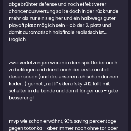
abgebrühter defense und noch effektiverer
chancenauswertung sollte doch in der rückrunde
mehr als nur ein sieg her und ein halbwegs guter
playoffplatz möglich sein – ob der 2. platz und
damit automatisch halbfinale realistisch ist…
fraglich.
zwei verletzungen waren in dem spiel leider auch
zu beklagen und damit auch der erste ausfall
dieser saison (und das unserem eh schon dünnen
kader…) gernot „notti“ sklenofsky #12 fällt mit
schulter in die bande und damit länger aus – gute
besserung!
mvp wie schon erwähnt, 93% saving percentage
gegen totonka – aber immer noch ohne tor oder