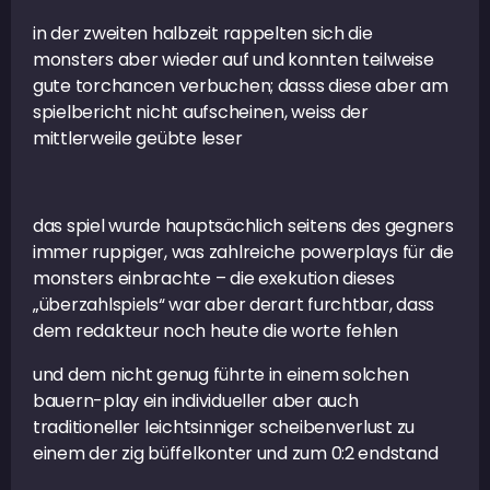
in der zweiten halbzeit rappelten sich die
monsters aber wieder auf und konnten teilweise
gute torchancen verbuchen; dasss diese aber am
spielbericht nicht aufscheinen, weiss der
mittlerweile geübte leser
das spiel wurde hauptsächlich seitens des gegners
immer ruppiger, was zahlreiche powerplays für die
monsters einbrachte – die exekution dieses
„überzahlspiels“ war aber derart furchtbar, dass
dem redakteur noch heute die worte fehlen
und dem nicht genug führte in einem solchen
bauern-play ein individueller aber auch
traditioneller leichtsinniger scheibenverlust zu
einem der zig büffelkonter und zum 0:2 endstand