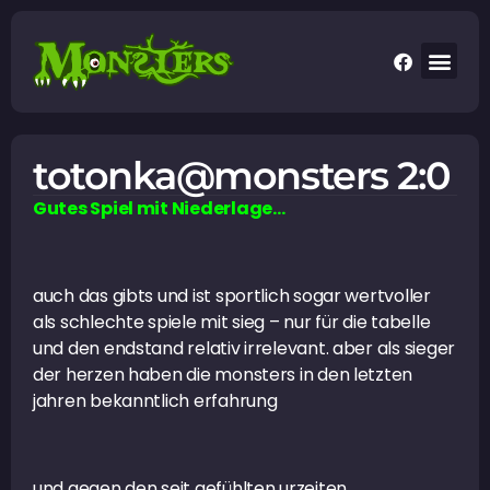
totonka@monsters 2:0
Gutes Spiel mit Niederlage…
auch das gibts und ist sportlich sogar wertvoller
als schlechte spiele mit sieg – nur für die tabelle
und den endstand relativ irrelevant. aber als sieger
der herzen haben die monsters in den letzten
jahren bekanntlich erfahrung
und gegen den seit gefühlten urzeiten