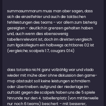
summasummarum muss man aber sagen, dass
sich die einzelfehler und auch die taktischen
fehlleistungen des teams – vor allem zum bisherig
gezeigten – deutlich in grenzen gehalten haben
und, auch wenn dies ebensowenig
tabellenrelevant ist, doch im direkten vergleich
zum ligakollegium ein halbwegs achtbares 0:2 ist
(vergleiche; scalpels 1:7, cougars 0:14)
dass totonka nicht ganz vollzählig war und vlado
wieder mit mühe aber ohne diskussion den game-
mvp abstaubt soll keine leistungen schmälern
oder übertreiben. aufgrund der niederlage im
auftakt gegen die scalpels haben uns die 5 spiele
hinrunde nur den 4. tabellenplatz (von mittlerweile
nur noch 6 teams) beschert – mit besserer,