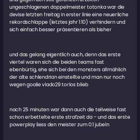
ungeschlagenen doppelmeister totonka war die
devise letzten freitag in erster linie eine neuerliche
rekordschlappe (letztes jahr 1:10) verhindern und
sich einfach besser präsentieren als bisher
und das gelang eigentlich auch, denn das erste
viertel waren sich die beiden teams fast
ebenbürtig, ehe sich bei den monsters allmählich
der alte schlendrian einstellte und man nur noch
wegen goalie vlado29 torlos blieb
nach 25 minuten war dann auch die teilweise fast
schon erbettelte erste strafzeit da – und das erste
powerplay liess den meister zum 0:1 jubeln