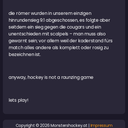
die römer wurden in unserem einzigen
hinrundensieg 9:1 abgeschossen, es folgte aber
seitdem ein sieg gegen die cougars und ein
unentschieden mit scalpels – man muss also
gewarnt sein; vor allem weil der kaderstand fürs
match alles andere als komplett oder rosig zu
bezeichnen ist.
anyway, hockey is not a raunzing game
lets play!
Copyright © 2026 Monstershockey.at |
Impressum