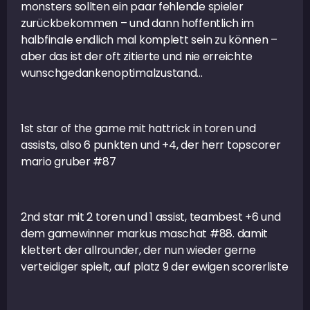
monsters sollten ein paar fehlende spieler
zurückbekommen – und dann hoffentlich im
halbfinale endlich mal komplett sein zu können –
aber das ist der oft zitierte und nie erreichte
wunschgedankenoptimalzustand…
1st star of the game mit hattrick in toren und
assists, also 6 punkten und +4, der herr topscorer
mario gruber #87
2nd star mit 2 toren und 1 assist, teambest +6 und
dem gamewinner markus maschat #88. damit
klettert der allrounder, der nun wieder gerne
verteidiger spielt, auf platz 9 der ewigen scorerliste