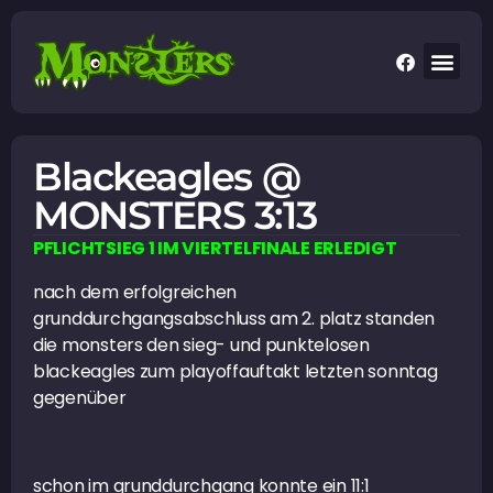
Blackeagles @
MONSTERS 3:13
PFLICHTSIEG 1 IM VIERTELFINALE ERLEDIGT
nach dem erfolgreichen
grunddurchgangsabschluss am 2. platz standen
die monsters den sieg- und punktelosen
blackeagles zum playoffauftakt letzten sonntag
gegenüber
schon im grunddurchgang konnte ein 11:1