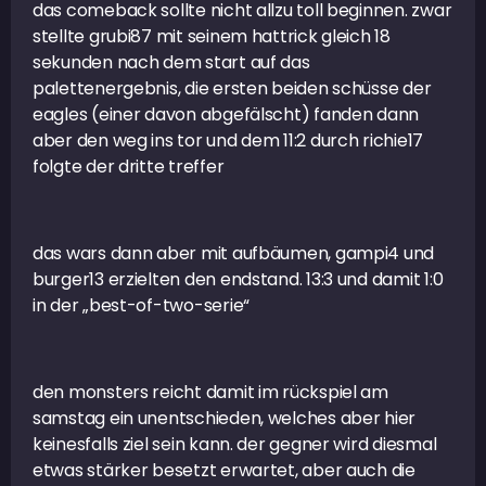
das comeback sollte nicht allzu toll beginnen. zwar
stellte grubi87 mit seinem hattrick gleich 18
sekunden nach dem start auf das
palettenergebnis, die ersten beiden schüsse der
eagles (einer davon abgefälscht) fanden dann
aber den weg ins tor und dem 11:2 durch richie17
folgte der dritte treffer
das wars dann aber mit aufbäumen, gampi4 und
burger13 erzielten den endstand. 13:3 und damit 1:0
in der „best-of-two-serie“
den monsters reicht damit im rückspiel am
samstag ein unentschieden, welches aber hier
keinesfalls ziel sein kann. der gegner wird diesmal
etwas stärker besetzt erwartet, aber auch die