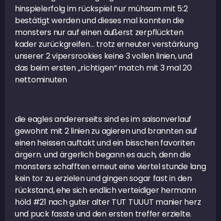
hinspielerfolg im rückspiel nur mühsam mit 5:2
bestätigt werden und dieses mal konnten die
monsters nur auf einen äußerst zerpflückten
kader zurückgreifen… trotz erneuter verstärkung
unserer 2 vipersrookies keine 3 vollen linien, und
das beim ersten „richtigen“ match mit 3 mal 20
nettominuten
die eagles andererseits sind es im saisonverlauf
gewohnt mit 2 linien zu agieren und brannten auf
einen heissen auftakt und ein bisschen favoriten
ärgern. und ärgerlich begann es auch, denn die
monsters schafften erneut eine viertel stunde lang
kein tor zu erzielen und gingen sogar fast in den
rückstand, ehe sich endlich verteidiger hermann
höld #21 nach guter alter TUT TUUUT manier herz
und puck fasste und den ersten treffer erzielte.