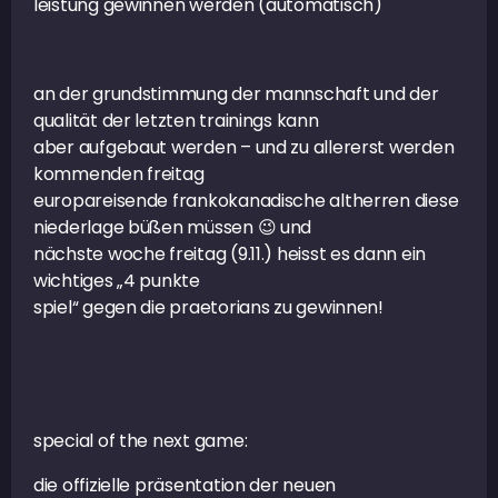
leistung gewinnen werden (automatisch)
an der grundstimmung der mannschaft und der
qualität der letzten trainings kann
aber aufgebaut werden – und zu allererst werden
kommenden freitag
europareisende frankokanadische altherren diese
niederlage büßen müssen 😉 und
nächste woche freitag (9.11.) heisst es dann ein
wichtiges „4 punkte
spiel“ gegen die praetorians zu gewinnen!
special of the next game:
die offizielle präsentation der neuen