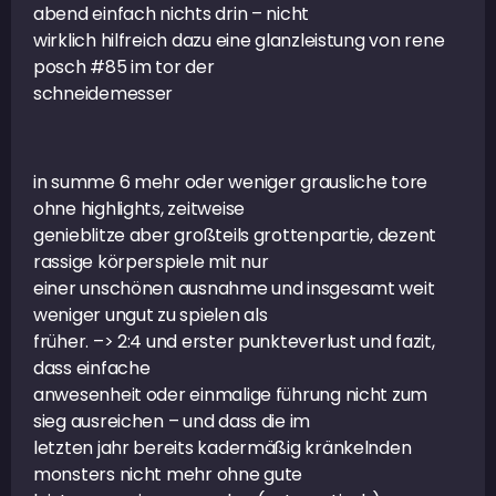
abend einfach nichts drin – nicht
wirklich hilfreich dazu eine glanzleistung von rene
posch #85 im tor der
schneidemesser
in summe 6 mehr oder weniger grausliche tore
ohne highlights, zeitweise
genieblitze aber großteils grottenpartie, dezent
rassige körperspiele mit nur
einer unschönen ausnahme und insgesamt weit
weniger ungut zu spielen als
früher. –> 2:4 und erster punkteverlust und fazit,
dass einfache
anwesenheit oder einmalige führung nicht zum
sieg ausreichen – und dass die im
letzten jahr bereits kadermäßig kränkelnden
monsters nicht mehr ohne gute