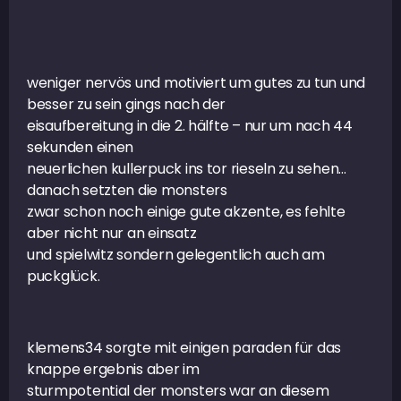
weniger nervös und motiviert um gutes zu tun und
besser zu sein gings nach der
eisaufbereitung in die 2. hälfte – nur um nach 44
sekunden einen
neuerlichen kullerpuck ins tor rieseln zu sehen…
danach setzten die monsters
zwar schon noch einige gute akzente, es fehlte
aber nicht nur an einsatz
und spielwitz sondern gelegentlich auch am
puckglück.
klemens34 sorgte mit einigen paraden für das
knappe ergebnis aber im
sturmpotential der monsters war an diesem