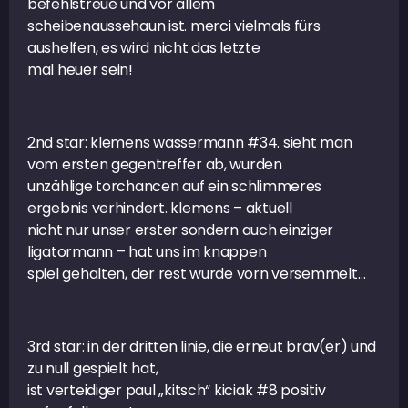
befehlstreue und vor allem
scheibenaussehaun ist. merci vielmals fürs
aushelfen, es wird nicht das letzte
mal heuer sein!
2nd star: klemens wassermann #34. sieht man
vom ersten gegentreffer ab, wurden
unzählige torchancen auf ein schlimmeres
ergebnis verhindert. klemens – aktuell
nicht nur unser erster sondern auch einziger
ligatormann – hat uns im knappen
spiel gehalten, der rest wurde vorn versemmelt…
3rd star: in der dritten linie, die erneut brav(er) und
zu null gespielt hat,
ist verteidiger paul „kitsch“ kiciak #8 positiv