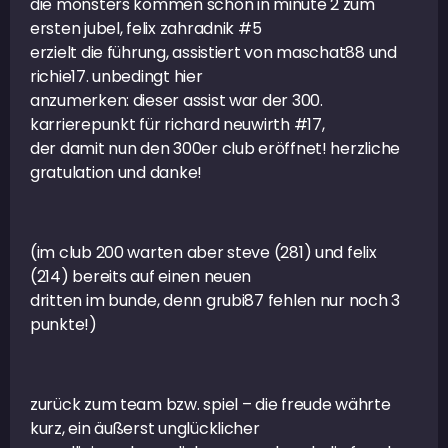
die monsters kommen schon in minute 2 zum
ersten jubel, felix zahradnik #5
erzielt die führung, assistiert von maschat88 und
richie17. unbedingt hier
anzumerken: dieser assist war der 300.
karrierepunkt für richard neuwirth #17,
der damit nun den 300er club eröffnet! herzliche
gratulation und danke!
(im club 200 warten aber steve (281) und felix
(214) bereits auf einen neuen
dritten im bunde, denn grubi87 fehlen nur noch 3
punkte!)
zurück zum team bzw. spiel – die freude währte
kurz, ein äußerst unglücklicher