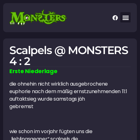
Scalpels @ MONSTERS
4 : 2
Erste Niederlage
die ohnehin nicht wirklich ausgebrochene
euphorie nach dem mäßig ernstzunehmenden 11:1
auftaktsieg wurde samstags jäh
gebremst
wie schon im vorjahr fügten uns die
„lieblingsgegner“ scalpels die